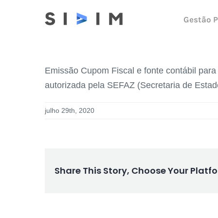
Ir
Gestão P
para
o
conteúdo
Emissão Cupom Fiscal e fonte contábil para
autorizada pela SEFAZ (Secretaria de Est
julho 29th, 2020
Share This Story, Choose Your Platf