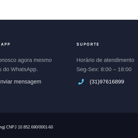
SAPP
SUPORTE
conosco agora mesmo
Horário de atendimento
s do WhatsApp.
Seg-Sex: 8:00 – 18:00
nviar mensagem
(31)
97616899
ing| CNPJ 10.852.690/0001-60