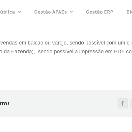
ública
Gestão APAEs
Gestão ERP
Bl
 vendas em balcão ou varejo, sendo possível com um cli
ado da Fazenda), sendo possível a impressão em PDF c
orm!
Face