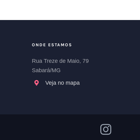
ONDE ESTAMOS
Rua Treze de Maio, 79
Sabará/MG
Veja no mapa
Insta