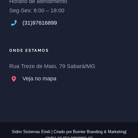
Horário de atendimento
Seg-Sex: 8:00 – 18:00
(31)
97616899
ONDE ESTAMOS
Rua Treze de Maio, 79 Sabará/MG
Veja no mapa
Sidim Sistemas Eireli | Criado por
Burnier Branding & Marketing|