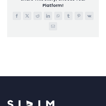
Platform!
Facebook
X
Reddit
LinkedIn
WhatsApp
Tumblr
Pinterest
Vk
E-
mail