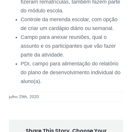
fizeram rematrículas, também fazem parte
do módulo escola.
Controle da merenda escolar, com opção
de criar um cardápio diário ou semanal.
Campo para anexar reuniões, qual o
assunto e os participantes que vão fazer
parte da atividade.
PDI, campo para alimentação do relatório
do plano de desenvolvimento individual do
aluno(a).
julho 29th, 2020
Share This Story, Choose Your