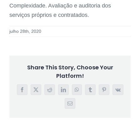
Complexidade. Avaliação e auditoria dos
serviços próprios e contratados.
julho 28th, 2020
Share This Story, Choose Your
Platform!
Facebook
X
Reddit
LinkedIn
WhatsApp
Tumblr
Pinterest
Vk
E-
mail